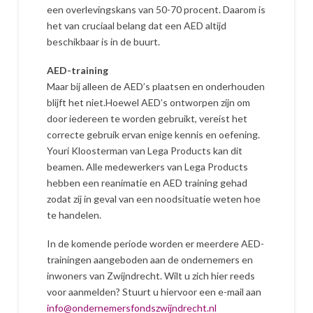
een overlevingskans van 50-70 procent. Daarom is
het van cruciaal belang dat een AED altijd
beschikbaar is in de buurt.
AED-training
Maar bij alleen de AED’s plaatsen en onderhouden
blijft het niet.Hoewel AED’s ontworpen zijn om
door iedereen te worden gebruikt, vereist het
correcte gebruik ervan enige kennis en oefening.
Youri Kloosterman van Lega Products kan dit
beamen. Alle medewerkers van Lega Products
hebben een reanimatie en AED training gehad
zodat zij in geval van een noodsituatie weten hoe
te handelen.
In de komende periode worden er meerdere AED-
trainingen aangeboden aan de ondernemers en
inwoners van Zwijndrecht. Wilt u zich hier reeds
voor aanmelden? Stuurt u hiervoor een e-mail aan
info@ondernemersfondszwijndrecht.nl