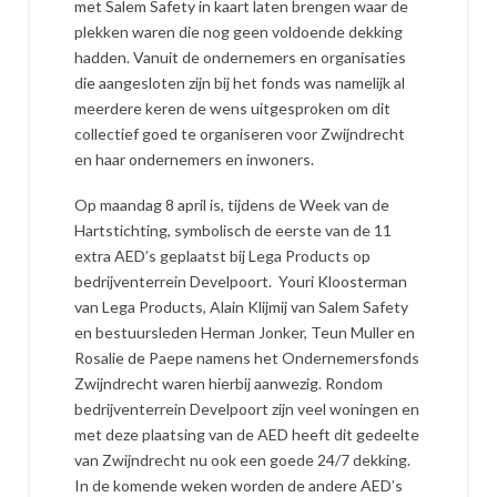
met Salem Safety in kaart laten brengen waar de
plekken waren die nog geen voldoende dekking
hadden. Vanuit de ondernemers en organisaties
die aangesloten zijn bij het fonds was namelijk al
meerdere keren de wens uitgesproken om dit
collectief goed te organiseren voor Zwijndrecht
en haar ondernemers en inwoners.
Op maandag 8 april is, tijdens de Week van de
Hartstichting, symbolisch de eerste van de 11
extra AED’s geplaatst bij Lega Products op
bedrijventerrein Develpoort. Youri Kloosterman
van Lega Products, Alain Klijmij van Salem Safety
en bestuursleden Herman Jonker, Teun Muller en
Rosalie de Paepe namens het Ondernemersfonds
Zwijndrecht waren hierbij aanwezig. Rondom
bedrijventerrein Develpoort zijn veel woningen en
met deze plaatsing van de AED heeft dit gedeelte
van Zwijndrecht nu ook een goede 24/7 dekking.
In de komende weken worden de andere AED’s