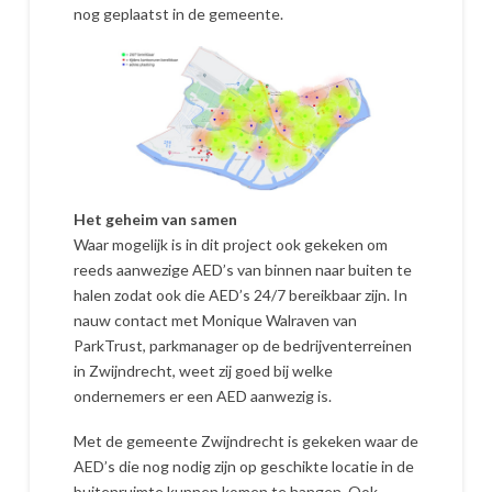
nog geplaatst in de gemeente.
Het geheim van samen
Waar mogelijk is in dit project ook gekeken om
reeds aanwezige AED’s van binnen naar buiten te
halen zodat ook die AED’s 24/7 bereikbaar zijn. In
nauw contact met Monique Walraven van
ParkTrust, parkmanager op de bedrijventerreinen
in Zwijndrecht, weet zij goed bij welke
ondernemers er een AED aanwezig is.
Met de gemeente Zwijndrecht is gekeken waar de
AED’s die nog nodig zijn op geschikte locatie in de
buitenruimte kunnen komen te hangen. Ook