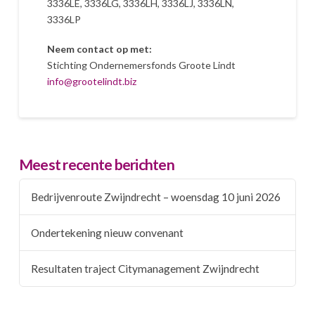
3336LE, 3336LG, 3336LH, 3336LJ, 3336LN,
3336LP
Neem contact op met:
Stichting Ondernemersfonds Groote Lindt
info@grootelindt.biz
Meest recente berichten
Bedrijvenroute Zwijndrecht – woensdag 10 juni 2026
Ondertekening nieuw convenant
Resultaten traject Citymanagement Zwijndrecht