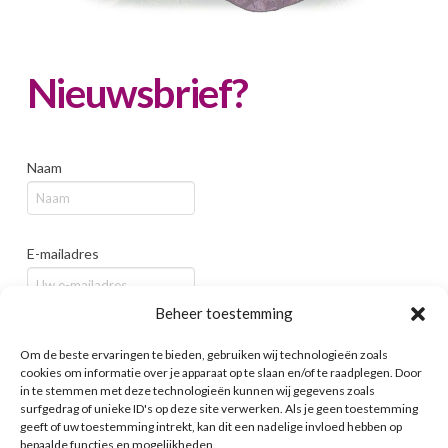
Nieuwsbrief?
Naam
E-mailadres
Beheer toestemming
Bedrijf / Organisatie
Om de beste ervaringen te bieden, gebruiken wij technologieën zoals
cookies om informatie over je apparaat op te slaan en/of te raadplegen. Door
in te stemmen met deze technologieën kunnen wij gegevens zoals
surfgedrag of unieke ID's op deze site verwerken. Als je geen toestemming
geeft of uw toestemming intrekt, kan dit een nadelige invloed hebben op
bepaalde functies en mogelijkheden.