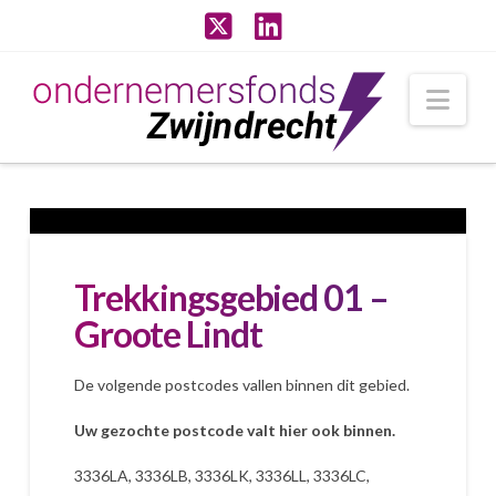
X
LinkedIn
Nav
Trekkingsgebied 01 –
Groote Lindt
De volgende postcodes vallen binnen dit gebied.
Uw gezochte postcode valt hier ook binnen.
3336LA, 3336LB, 3336LK, 3336LL, 3336LC,