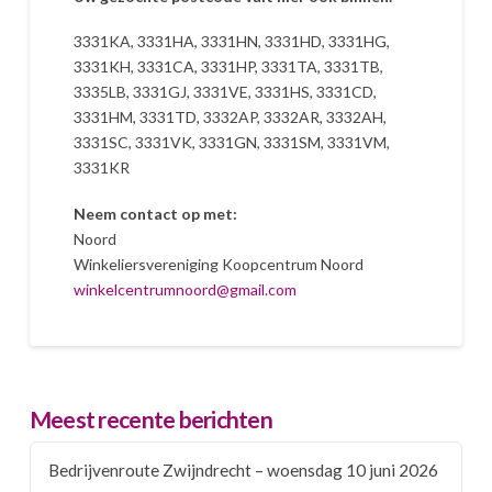
3331KA, 3331HA, 3331HN, 3331HD, 3331HG,
3331KH, 3331CA, 3331HP, 3331TA, 3331TB,
3335LB, 3331GJ, 3331VE, 3331HS, 3331CD,
3331HM, 3331TD, 3332AP, 3332AR, 3332AH,
3331SC, 3331VK, 3331GN, 3331SM, 3331VM,
3331KR
Neem contact op met:
Noord
Winkeliersvereniging Koopcentrum Noord
winkelcentrumnoord@gmail.com
Meest recente berichten
Bedrijvenroute Zwijndrecht – woensdag 10 juni 2026