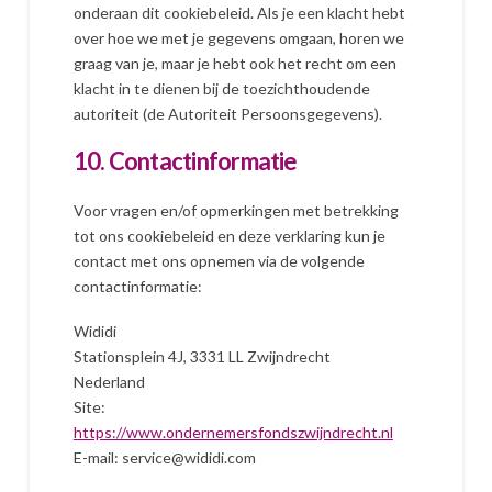
onderaan dit cookiebeleid. Als je een klacht hebt
over hoe we met je gegevens omgaan, horen we
graag van je, maar je hebt ook het recht om een
klacht in te dienen bij de toezichthoudende
autoriteit (de Autoriteit Persoonsgegevens).
10. Contactinformatie
Voor vragen en/of opmerkingen met betrekking
tot ons cookiebeleid en deze verklaring kun je
contact met ons opnemen via de volgende
contactinformatie:
Wididi
Stationsplein 4J, 3331 LL Zwijndrecht
Nederland
Site:
https://www.ondernemersfondszwijndrecht.nl
E-mail:
service@
wididi.com