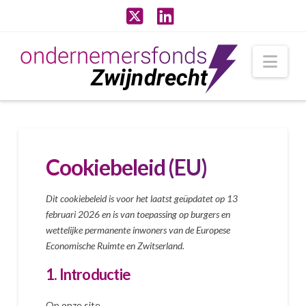
X
LinkedIn
Nav
Cookiebeleid (EU)
Dit cookiebeleid is voor het laatst geüpdatet op 13
februari 2026 en is van toepassing op burgers en
wettelijke permanente inwoners van de Europese
Economische Ruimte en Zwitserland.
1. Introductie
Op onze site,