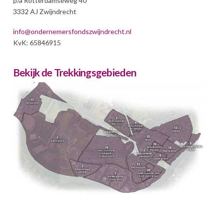
p/a Rotterdamseweg 40
3332 AJ Zwijndrecht
info@ondernemersfondszwijndrecht.nl
KvK: 65846915
Bekijk de Trekkingsgebieden