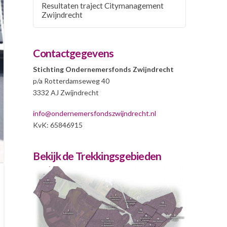
Resultaten traject Citymanagement
Zwijndrecht
Contactgegevens
Stichting Ondernemersfonds Zwijndrecht
p/a Rotterdamseweg 40
3332 AJ Zwijndrecht
info@ondernemersfondszwijndrecht.nl
KvK: 65846915
Bekijk de Trekkingsgebieden