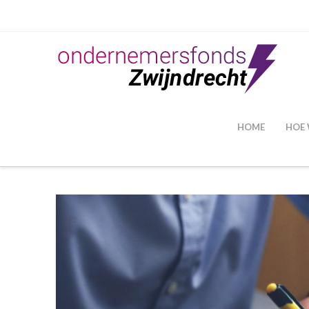
HOME
HOE 