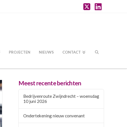
X
LinkedI
PROJECTEN
NIEUWS
CONTACT
Meest recente berichten
Bedrijvenroute Zwijndrecht – woensdag
10 juni 2026
Ondertekening nieuw convenant