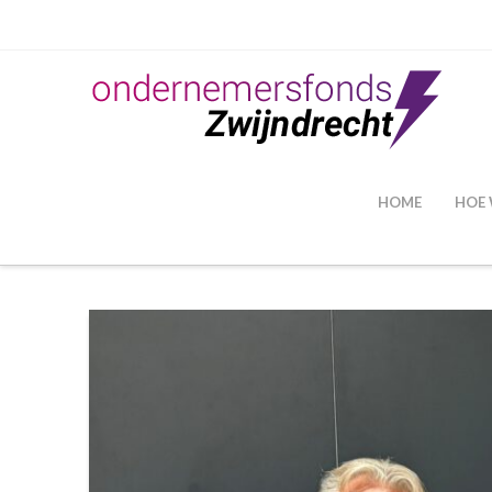
HOME
HOE 