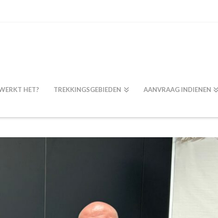
WERKT HET?
TREKKINGSGEBIEDEN
AANVRAAG INDIENEN