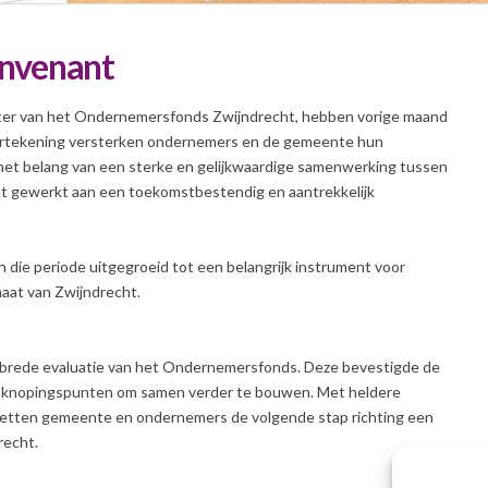
onvenant
tter van het Ondernemersfonds Zwijndrecht, hebben vorige maand
rtekening versterken ondernemers en de gemeente hun
het belang van een sterke en gelijkwaardige samenwerking tussen
t gewerkt aan een toekomstbestendig en aantrekkelijk
 die periode uitgegroeid tot een belangrijk instrument voor
maat van Zwijndrecht.
 brede evaluatie van het Ondernemersfonds. Deze bevestigde de
aanknopingspunten om samen verder te bouwen. Met heldere
 zetten gemeente en ondernemers de volgende stap richting een
recht.