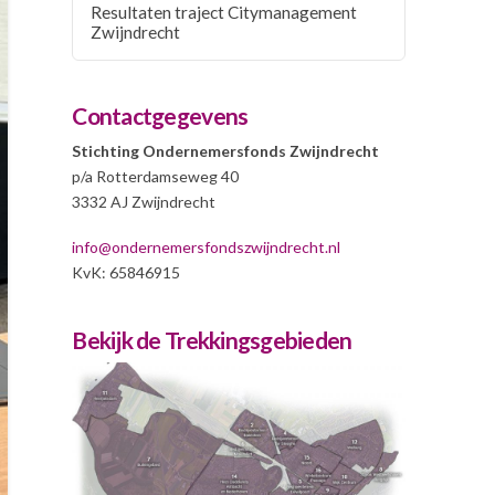
Resultaten traject Citymanagement
Zwijndrecht
Contactgegevens
Stichting Ondernemersfonds Zwijndrecht
p/a Rotterdamseweg 40
3332 AJ Zwijndrecht
info@ondernemersfondszwijndrecht.nl
KvK: 65846915
Bekijk de Trekkingsgebieden