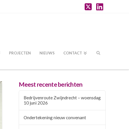
X
LinkedI
PROJECTEN
NIEUWS
CONTACT
Meest recente berichten
Bedrijvenroute Zwijndrecht – woensdag
10 juni 2026
Ondertekening nieuw convenant