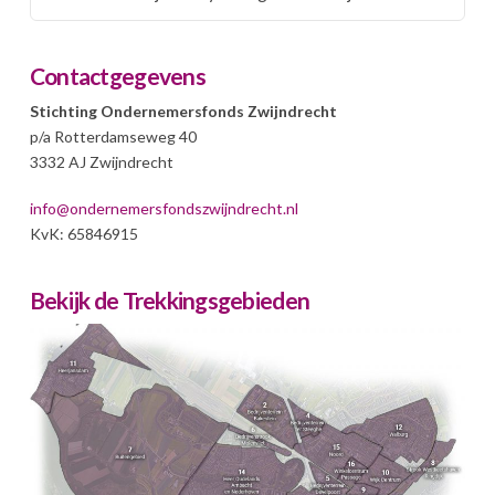
Contactgegevens
Stichting Ondernemersfonds Zwijndrecht
p/a Rotterdamseweg 40
3332 AJ Zwijndrecht
info@ondernemersfondszwijndrecht.nl
KvK: 65846915
Bekijk de Trekkingsgebieden