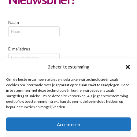
Naam
E-mailadres
Beheer toestemming
Bedrijf / Organisatie
Om de beste ervaringen te bieden, gebruiken wij technologieën zoals
cookies om informatie over je apparaat op te slaan en/of te raadplegen. Door
in te stemmen met deze technologieën kunnen wij gegevens zoals
surfgedrag of unieke ID's op deze site verwerken. Als je geen toestemming
geeft of uw toestemming intrekt, kan dit een nadelige invloed hebben op
bepaalde functies en mogelijkheden.
Accepteren